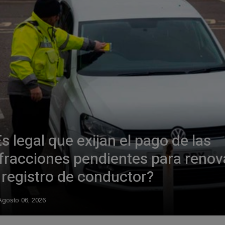
s legal que exijan el pago de las
nfracciones pendientes para renov
 registro de conductor?
gosto 06, 2026