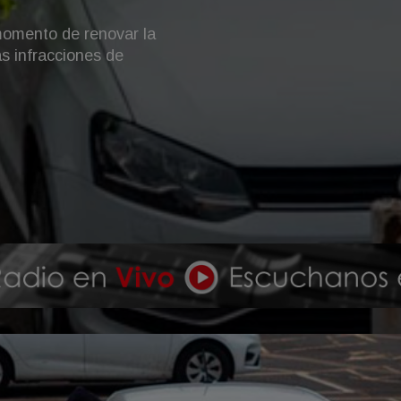
tres de ellos que son
ico. Los precios apenas