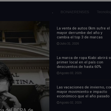
.
BONAERENSES
Tecnolog
La venta de autos 0km sufre el
mayor derrumbe del año y
cambia el top 3 de marcas
Julio 31, 2026
La marca de ropa Kiabi abrirá s
primer local en el país con
descuentos de hasta 60%
Agosto 03, 2026
Las vacaciones de invierno, co
mayor movimiento e impacto
económico que el año pasado
Agosto 02, 2026
rma del BCRA de