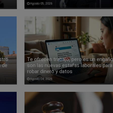
Agosto 05, 2026
stró
Te ofrecen trabajo, pero es un engaño:
 de
son las nuevas estafas laborales para
robar dinero y datos
Agosto 04, 2026