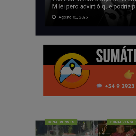
Milei pero advirtió que podría p
Agosto 01, 2026
BONAERENSES
BONAERENSE