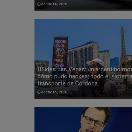
Agosto 06, 2026
BSides Las Vegas: un argentino mo
cómo pudo hackear todo el sistema
transporte de Córdoba
Agosto 05, 2026