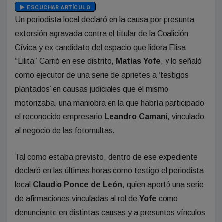
ESCUCHAR ARTÍCULO
Un periodista local declaró en la causa por presunta
extorsión agravada contra el titular de la Coalición
Cívica y ex candidato del espacio que lidera Elisa
“Lilita” Carrió en ese distrito,
Matías Yofe
, y lo señaló
como ejecutor de una serie de aprietes a ‘testigos
plantados’ en causas judiciales que él mismo
motorizaba, una maniobra en la que habría participado
el reconocido empresario
Leandro Camani
, vinculado
al negocio de las fotomultas.
Tal como estaba previsto, dentro de ese expediente
declaró en las últimas horas como testigo el periodista
local
Claudio Ponce de León
, quien aportó una serie
de afirmaciones vinculadas al rol de
Yofe
como
denunciante en distintas causas y a presuntos vínculos