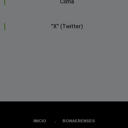
Clima
"X" (Twitter)
INICIO
.
BONAERENSES