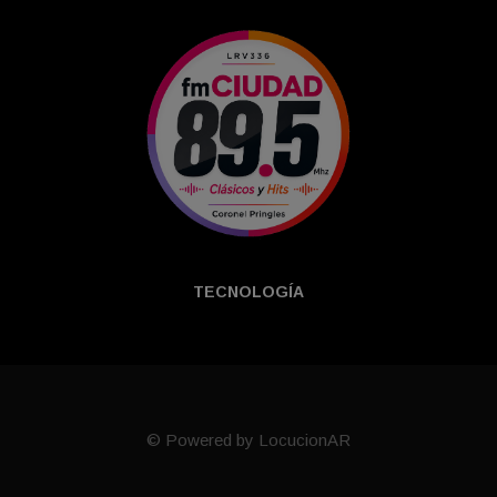
TECNOLOGÍ­A
© Powered by LocucionAR