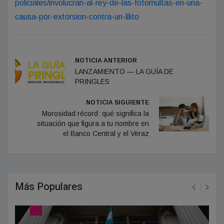
policiales/involucran-al-rey-de-las-fotomultas-en-una-
causa-por-extorsion-contra-un-lilito
NOTICIA ANTERIOR
LANZAMIENTO — LA GUÍA DE
PRINGLES
NOTICIA SIGUIENTE
Morosidad récord: qué significa la
situación que figura a tu nombre en
el Banco Central y el Veraz
Más Populares
.