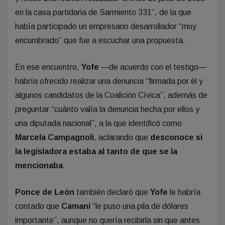
en la casa partidaria de Sarmiento 331”, de la que
había participado un empresario desarrollador “muy
encumbrado” que fue a escuchar una propuesta.
En ese encuentro,
Yofe
—de acuerdo con el testigo—
habría ofrecido realizar una denuncia “firmada por él y
algunos candidatos de la Coalición Cívica”, además de
preguntar “cuánto valía la denuncia hecha por ellos y
una diputada nacional”, a la que identificó como
Marcela Campagnoli
, aclarando que
desconoce si
la legisladora estaba al tanto de que se la
mencionaba
.
Ponce de León
también declaró que
Yofe
le habría
contado que
Camani
“le puso una pila de dólares
importante”, aunque no quería recibirla sin que antes