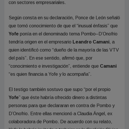
con sectores empresariales.
Según consta en su declaración, Ponce de León señaló
que tomó conocimiento de que el “inusual énfasis” que
Yofe
ponía en el denominado tema Pombo–D’Onofrio
tendría origen en el empresario
Leandro Camani
, a
quien identificó como “dueño de la mayoría de las VTV
del país”. En ese sentido, afirmó que, por
“conocimiento e investigación”, entiende que
Camani
“es quien financia a Yofe y lo acompaña”.
El testigo también sostuvo que supo “por el propio
Yofe
” que éste habría ofrecido dinero a distintas
personas para que declararan en contra de Pombo y
D’Onofrio. Entre ellas mencionó a Claudia Ángel, ex
colaboradora de Pombo. De acuerdo con su relato,