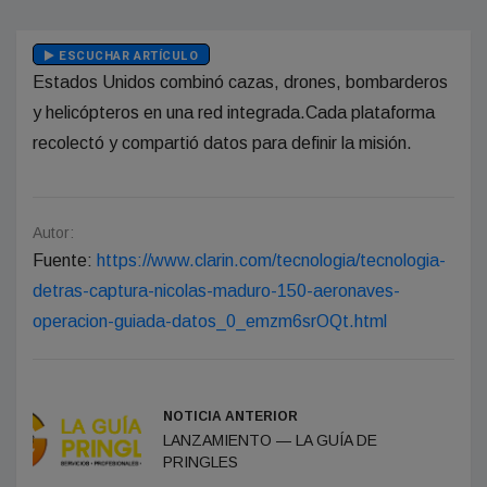
ESCUCHAR ARTÍCULO
Estados Unidos combinó cazas, drones, bombarderos
y helicópteros en una red integrada.Cada plataforma
recolectó y compartió datos para definir la misión.
Autor:
Fuente:
https://www.clarin.com/tecnologia/tecnologia-
detras-captura-nicolas-maduro-150-aeronaves-
operacion-guiada-datos_0_emzm6srOQt.html
NOTICIA ANTERIOR
LANZAMIENTO — LA GUÍA DE
PRINGLES