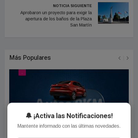
NOTICIA SIGUIENTE
Aprobaron un proyecto para exigir la
apertura de los baños de la Plaza
San Martín
Más Populares
.
🔔 ¡Activa las Notificaciones!
Mantente informado con las últimas novedades.