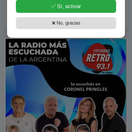
✅ Sí, activar
La venta de autos 0km sufre el mayor derrumbe del
año y cambia el top 3 de marcas
Julio 31, 2026
❌ No, gracias