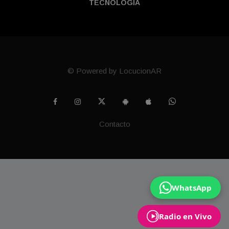
TECNOLOGÍ­A
© Powered by LocucionAR
Contacto
WhatsApp
Radio en Vivo