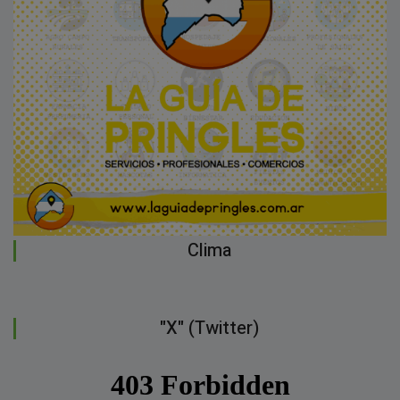
Clima
"X" (Twitter)