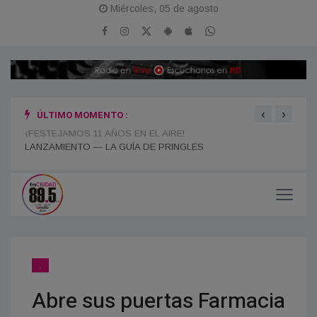
Miércoles, 05 de agosto
‹
›
ÚLTIMO MOMENTO :
¡FESTEJAMOS 11 AÑOS EN EL AIRE!
“POR
ESPA
.
Abre sus puertas Farmacia