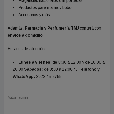
Fragancias nacionales e importadas
Productos para mamá y bebé
Accesorios y más
Además,
Farmacia y Perfumería TMJ
contará con
envíos a domicilio
Horarios de atención
Lunes a viernes:
de 8:30 a 12:00 y de 16:00 a
20:00
Sábados:
de 8:30 a 12:00 📞
Teléfono y
WhatsApp:
2922 45-2755
Autor: admin