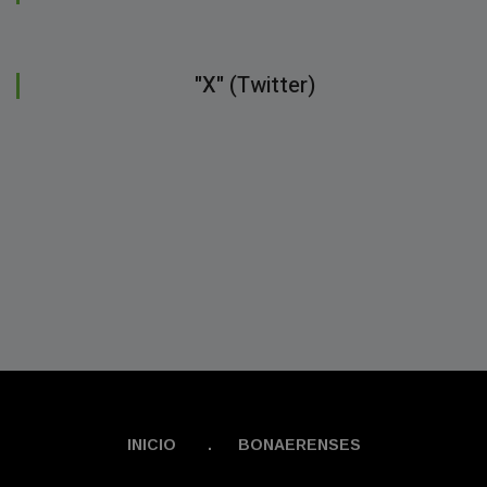
"X" (Twitter)
INICIO
.
BONAERENSES