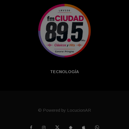
TECNOLOGÍ­A
© Powered by LocucionAR