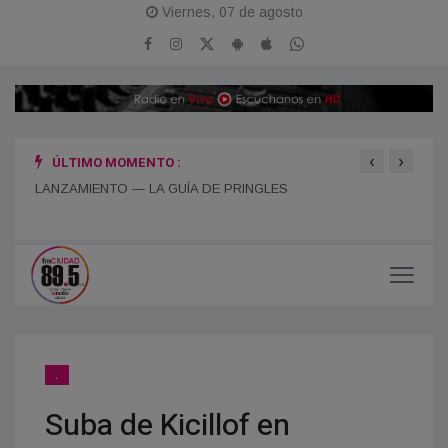
Viernes, 07 de agosto
‹
›
ÚLTIMO MOMENTO :
LANZAMIENTO — LA GUÍA DE PRINGLES
¡FES
.
Suba de Kicillof en