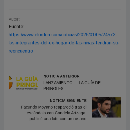
Autor:
Fuente:
https://www.elorden.com/noticias/2026/01/05/24573-
las-integrantes-del-ex-hogar-de-las-ninas-tendran-su-
reencuentro
NOTICIA ANTERIOR
LANZAMIENTO — LA GUÍA DE
PRINGLES
NOTICIA SIGUIENTE
Facundo Moyano reapareció tras el
escándalo con Candela Arizaga:
publicó una foto con un rosario