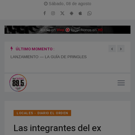
Sábado, 08 de agosto
‹
›
ÚLTIMO MOMENTO :
LANZAMIENTO — LA GUÍA DE PRINGLES
¡FES
LOCALES - DIARIO EL ORDEN
Las integrantes del ex