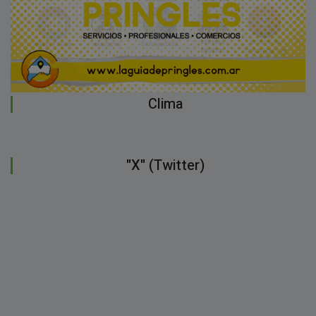
Clima
"X" (Twitter)