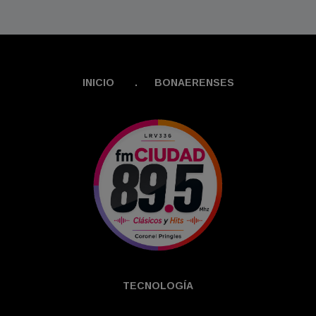
INICIO
.
BONAERENSES
TECNOLOGÍ­A