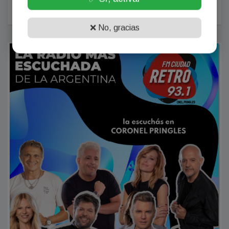
❌ No, gracias