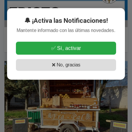
🔔 ¡Activa las Notificaciones!
Mantente informado con las últimas novedades.
EDICTO
04 Agosto, 2026
✅ Sí, activar
DIARIO EL ORDEN
❌ No, gracias