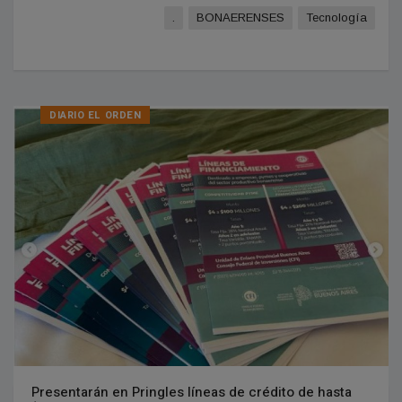
.
BONAERENSES
Tecnologí­a
DIARIO EL ORDEN
Presentarán en Pringles líneas de crédito de hasta