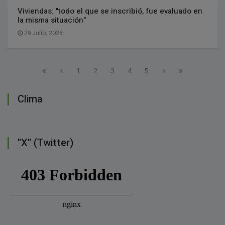
Viviendas: "todo el que se inscribió, fue evaluado en
la misma situación"
29 Julio, 2026
1
2
3
4
5
Clima
"X" (Twitter)