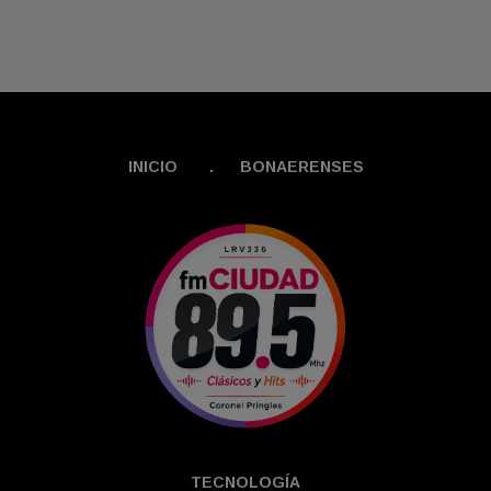
INICIO
.
BONAERENSES
TECNOLOGÍ­A