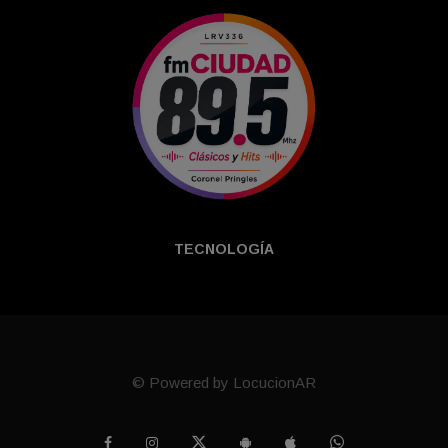
TECNOLOGÍ­A
© Powered by LocucionAR