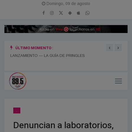
Domingo, 09 de agosto
‹
›
ÚLTIMO MOMENTO :
LANZAMIENTO — LA GUÍA DE PRINGLES
¡FES
.
Denuncian a laboratorios,