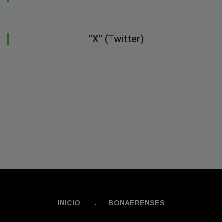
"X" (Twitter)
INICIO
.
BONAERENSES